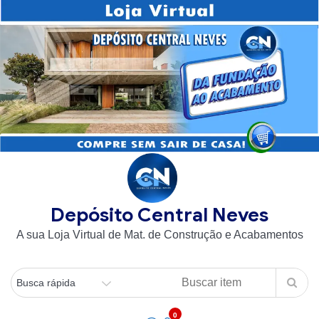
Skip
to
content
Depósito Central Neves
A sua Loja Virtual de Mat. de Construção e Acabamentos
0