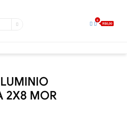
0
R$0,00
LUMINIO
A 2X8 MOR